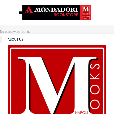
No posts were found.
ABOUT US